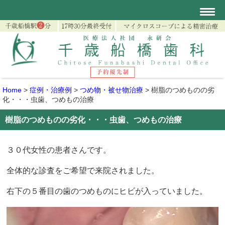
Home
>
症例・治療例
>
つめ物・被せ物治療
>
樹脂のつめものの劣
化・・・虫歯、つめもの治療
樹脂のつめものの劣化・・・虫歯、つめもの治療
３０代女性の患者さんです。
全体的な診査をご希望で来院されました。
右下の５番目の歯のつめものにヒビが入っていました。