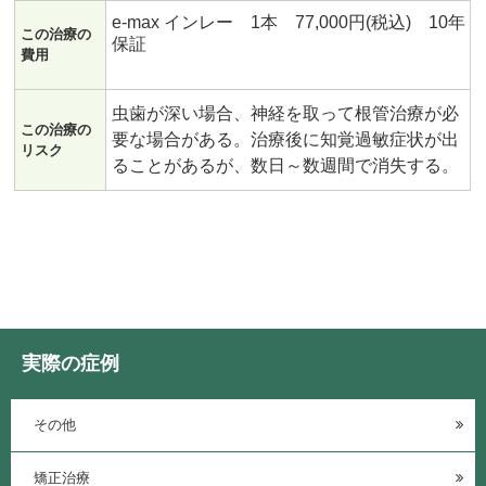
e-max インレー 1本 77,000円(税込) 10年
この治療の
保証
費用
虫歯が深い場合、神経を取って根管治療が必
この治療の
要な場合がある。治療後に知覚過敏症状が出
リスク
ることがあるが、数日～数週間で消失する。
実際の症例
その他
矯正治療